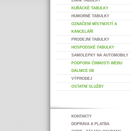
ZIMNÍ TABULKY
KUŘÁCKÉ TABULKY
HUMORNÉ TABULKY
OZNAČENÍ MÍSTNOSTÍ A
KANCELÁŘÍ
PRODEJNÍ TABULKY
HOSPODSKÉ TABULKY
SAMOLEPKY NA AUTOMOBILY
PODPORA ČINNOSTI WEBU
DÁLNICE D8
VÝPRODEJ
OSTATNÍ SLUŽBY
KONTAKTY
DOPRAVA A PLATBA