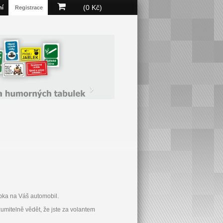
(0 Kč)
ní
Registrace
ka na Váš automobil.
zumitelně vědět, že jste za volantem